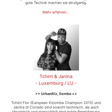
gute Technik machen sie einzigartig.
Mehr erfahren…
Tchint & Janina
- Luxemburg / LU -
>> UrbanKiz, Semba <<
Tchint Flor (European Kizomba Champion 2015) und
Janina di Corrado sind sowohl technisch, als auch
tänzerisch und menschlich eine echte Bereicherung