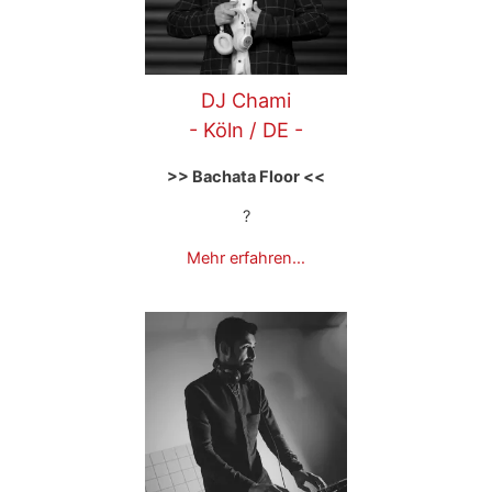
DJ Chami
- Köln / DE -
>> Bachata Floor <<
?
Mehr erfahren…