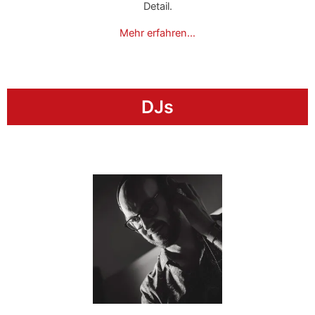
Detail.
Mehr erfahren…
DJs