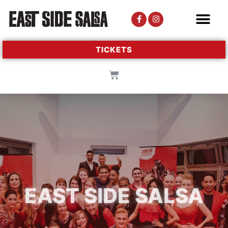
TICKETS
EAST SIDE SALSA​