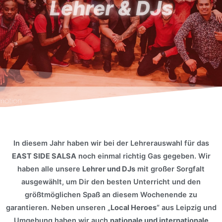
Lehrer & DJs
In diesem Jahr haben wir bei der Lehrerauswahl für das
EAST SIDE SALSA
noch einmal richtig Gas gegeben. Wir
haben alle unsere
Lehrer und DJs
mit großer Sorgfalt
ausgewählt, um Dir den besten Unterricht und den
größtmöglichen Spaß an diesem Wochenende zu
garantieren. Neben unseren „
Local Heroes
“ aus Leipzig und
Umgebung haben wir auch
nationale und internationale