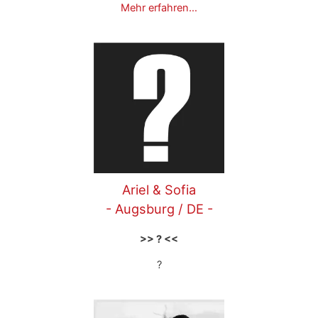
Mehr erfahren…
Ariel & Sofia
- Augsburg / DE -
>> ? <<
?