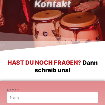
Kontakt
HAST DU NOCH FRAGEN?
Dann
schreib uns!
Name