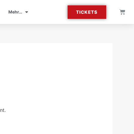
TICKETS
Mehr…
nt.