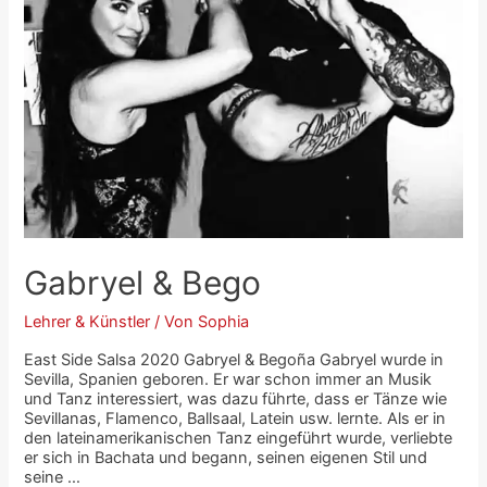
Gabryel & Bego
Lehrer & Künstler
/ Von
Sophia
East Side Salsa 2020 Gabryel & Begoña Gabryel wurde in
Sevilla, Spanien geboren. Er war schon immer an Musik
und Tanz interessiert, was dazu führte, dass er Tänze wie
Sevillanas, Flamenco, Ballsaal, Latein usw. lernte. Als er in
den lateinamerikanischen Tanz eingeführt wurde, verliebte
er sich in Bachata und begann, seinen eigenen Stil und
seine …