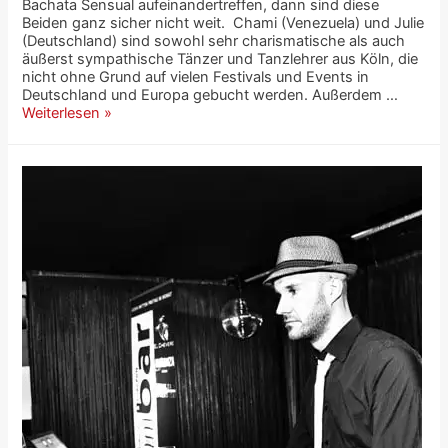
Bachata Sensual aufeinandertreffen, dann sind diese
Beiden ganz sicher nicht weit. Chami (Venezuela) und Julie
(Deutschland) sind sowohl sehr charismatische als auch
äußerst sympathische Tänzer und Tanzlehrer aus Köln, die
nicht ohne Grund auf vielen Festivals und Events in
Deutschland und Europa gebucht werden. Außerdem …
Weiterlesen »