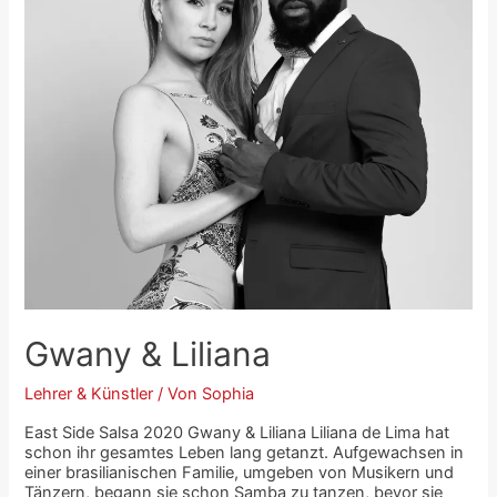
Gwany & Liliana
Lehrer & Künstler
/ Von
Sophia
East Side Salsa 2020 Gwany & Liliana Liliana de Lima hat
schon ihr gesamtes Leben lang getanzt. Aufgewachsen in
einer brasilianischen Familie, umgeben von Musikern und
Tänzern, begann sie schon Samba zu tanzen, bevor sie