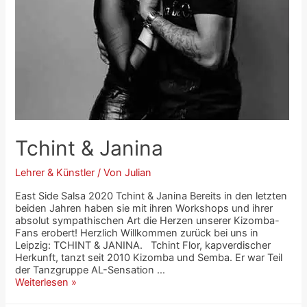
Tchint & Janina
Lehrer & Künstler
/ Von
Julian
East Side Salsa 2020 Tchint & Janina Bereits in den letzten
beiden Jahren haben sie mit ihren Workshops und ihrer
absolut sympathischen Art die Herzen unserer Kizomba-
Fans erobert! Herzlich Willkommen zurück bei uns in
Leipzig: TCHINT & JANINA. Tchint Flor, kapverdischer
Herkunft, tanzt seit 2010 Kizomba und Semba. Er war Teil
der Tanzgruppe AL-Sensation …
Weiterlesen »