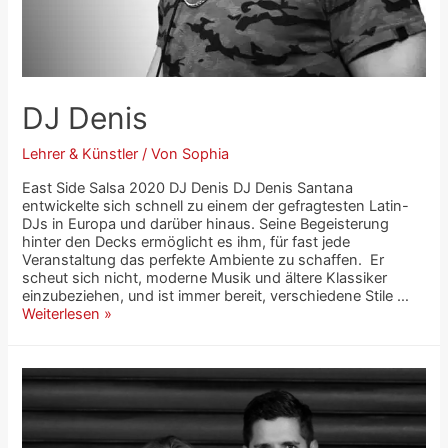
DJ Denis
Lehrer & Künstler
/ Von
Sophia
East Side Salsa 2020 DJ Denis DJ Denis Santana
entwickelte sich schnell zu einem der gefragtesten Latin-
DJs in Europa und darüber hinaus. Seine Begeisterung
hinter den Decks ermöglicht es ihm, für fast jede
Veranstaltung das perfekte Ambiente zu schaffen. Er
scheut sich nicht, moderne Musik und ältere Klassiker
einzubeziehen, und ist immer bereit, verschiedene Stile …
Weiterlesen »