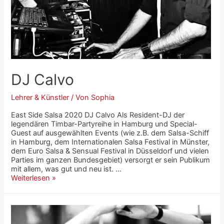
DJ Calvo
Lehrer & Künstler
/ Von
Sophia
East Side Salsa 2020 DJ Calvo Als Resident-DJ der
legendären Timbar-Partyreihe in Hamburg und Special-
Guest auf ausgewählten Events (wie z.B. dem Salsa-Schiff
in Hamburg, dem Internationalen Salsa Festival in Münster,
dem Euro Salsa & Sensual Festival in Düsseldorf und vielen
Parties im ganzen Bundesgebiet) versorgt er sein Publikum
mit allem, was gut und neu ist. …
Weiterlesen »