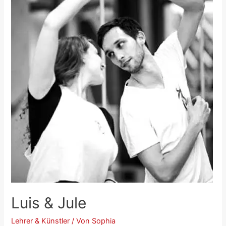
Luis & Jule
Lehrer & Künstler
/ Von
Sophia