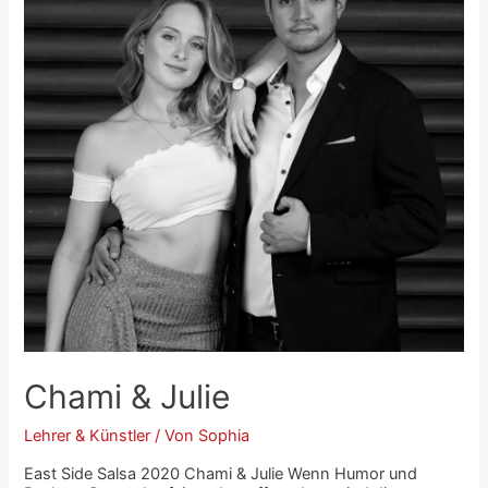
Chami & Julie
Lehrer & Künstler
/ Von
Sophia
East Side Salsa 2020 Chami & Julie Wenn Humor und